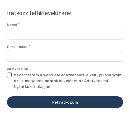
Iratkozz fel hírlevelünkre!
Neved
E-mail címed
Adatvédelem
Megértettem a weboldal adatkezelési elveit, jóváhagyom
az itt megadott adatok kezelését az Adatvédelmi
Nyilatkozat alapján.
Feliratkozom